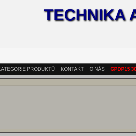
TECHNIKA 
KATEGORIE PRODUKTŮ
KONTAKT
O NÁS
GPDP15 3