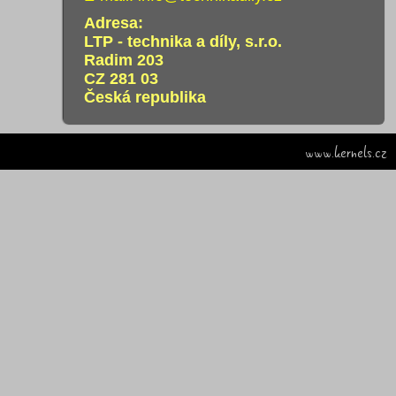
Adresa:
LTP - technika a díly, s.r.o.
Radim 203
CZ 281 03
Česká republika
www.kernels.cz