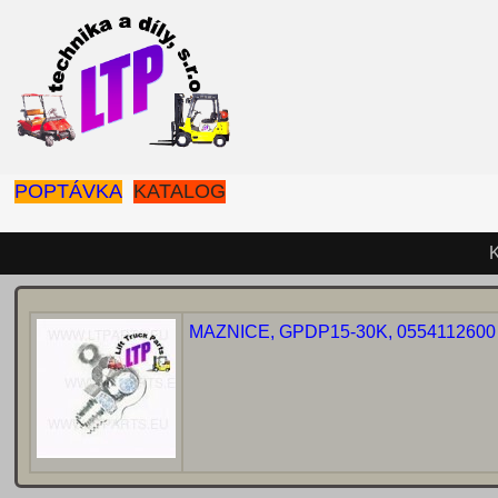
POPTÁVKA
KATALOG
MAZNICE, GPDP15-30K, 0554112600